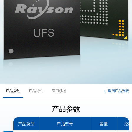
产品参数
产品特性
应用领域
返回产品列表
产品参数
产品类型
产品型号
容量
控