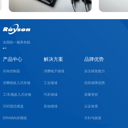
全国统一服务热线
产品中心
解决方案
品牌优势
闪存控制器
消费电子领域
自主研发能力
消费级嵌入式存储
工业领域
供应保障优势
工/车规嵌入式存储
汽车领域
质量管控
SSD固态硬盘
其他领域
认证体系
DRAM内存模组
方针与政策