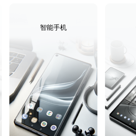
机
安卓平板