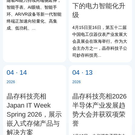
随着AI能力持续向端侧延伸，
下的电力智能化升
智能手表、AI眼镜、智能手
级
环、AR/VR设备等新一代智能
终端正加速向轻量化、高集
4月15日至16日，第五十二届
成、低功耗、...
中国电工仪器仪表产业发展大
会及展会在珠海举行。作为大
会主办方之一，晶存科技子公
司妙存科技亮...
04 · 14
04 · 13
2026
2026
晶存科技亮相
晶存科技亮相2026
Japan IT Week
半导体产业发展趋
Spring 2026，展示
势大会并获双项荣
嵌入式存储产品与
誉
解决方案