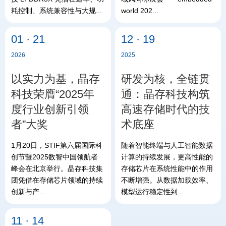
耗控制、系统兼容性与大规...
world 202...
01 · 21
12 · 19
2026
2025
以实力为基，晶存
研发为核，全链贯
科技荣膺“2025年
通：晶存科技构筑
度行业创新引领
高速存储时代的技
者”大奖
术底座
1月20日，STIF第六届国际科
随着智能终端与人工智能数据
创节暨2025数智中国领航者
计算的持续发展，更高性能的
峰会在北京举行。晶存科技集
存储芯片在系统性能中的作用
团凭借在存储芯片领域的持续
不断增强。从数据加载效率、
创新与产...
模型运行稳定性到...
11 · 14