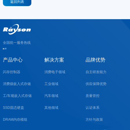
返回列表
全国统一服务热线
产品中心
解决方案
品牌优势
闪存控制器
消费电子领域
自主研发能力
消费级嵌入式存储
工业领域
供应保障优势
工/车规嵌入式存储
汽车领域
质量管控
SSD固态硬盘
其他领域
认证体系
DRAM内存模组
方针与政策