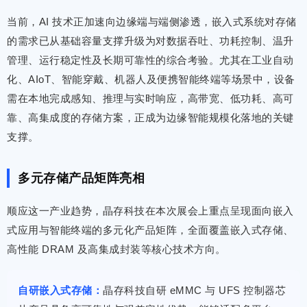
当前，AI 技术正加速向边缘端与端侧渗透，嵌入式系统对存储
的需求已从基础容量支撑升级为对数据吞吐、功耗控制、温升
管理、运行稳定性及长期可靠性的综合考验。尤其在工业自动
化、AIoT、智能穿戴、机器人及便携智能终端等场景中，设备
需在本地完成感知、推理与实时响应，高带宽、低功耗、高可
靠、高集成度的存储方案，正成为边缘智能规模化落地的关键
支撑。
多元存储产品矩阵亮相
顺应这一产业趋势，晶存科技在本次展会上重点呈现面向嵌入
式应用与智能终端的多元化产品矩阵，全面覆盖嵌入式存储、
高性能 DRAM 及高集成封装等核心技术方向。
自研嵌入式存储：
晶存科技自研 eMMC 与 UFS 控制器芯