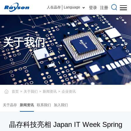
人在晶存
Language
登录
注册
关于我们
首页
>
关于我们
>
新闻资讯
>
企业资讯
关于晶存
新闻资讯
联系我们
加入我们
晶存科技亮相 Japan IT Week Spring