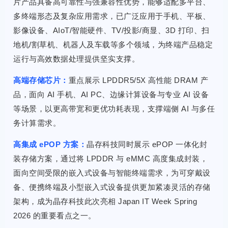
片产品具备高可靠性与强兼容性优势，能够适配多平台、
多终端形态及复杂应用需求，已广泛应用于手机、平板、
影像设备、AIoT/智能硬件、TV/投影/商显、3D 打印、扫
地机/割草机、机器人及车载等多个领域，为终端产品稳定
运行与高效数据处理提供坚实支撑。
高端存储芯片：
重点展示 LPDDR5/5X 高性能 DRAM 产
品，面向 AI 手机、AI PC、边缘计算设备与专业 AI 设备
等场景，以更高带宽和更优功耗表现，支撑端侧 AI 与多任
务计算需求。
高集成 ePOP 方案：
晶存科技同时展示 ePOP 一体化封
装存储方案，通过将 LPDDR 与 eMMC 高度集成封装，
面向空间受限的嵌入式设备与智能终端需求，为可穿戴设
备、便携终端及小型嵌入式设备提供更加紧凑灵活的存储
架构，成为晶存科技此次亮相 Japan IT Week Spring
2026 的重要看点之一。